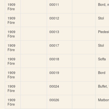
1909
00011
Bord, 
Före
1909
00012
Stol
Före
1909
00013
Piedes
Före
1909
00017
Stol
Före
1909
00018
Soffa
Före
1909
00019
Bord
Före
1909
00024
Buffet, 
Före
1909
00026
Matbo
Före