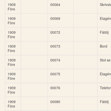
1909
00064
Skrivst
Före
1909
00069
Etagér
Före
1909
00072
Fåtölj
Före
1909
00073
Bord
Före
1909
00074
Stol s
Före
1909
00075
Etagér
Före
1909
00076
Telefo
Före
1909
00080
Fåtölj
Före