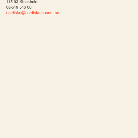
115 93 Stockholm
08-519 546 00
nordiska@nordiskamuseet.se