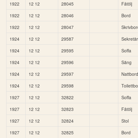
1922
12 12
28045
Fåtölj
1922
12 12
28046
Bord
1922
12 12
28047
Skrivbor
1924
12 12
29587
Sekretär
1924
12 12
29595
Soffa
1924
12 12
29596
Säng
1924
12 12
29597
Nattbor
1924
12 12
29598
Toilettb
1927
12 12
32822
Soffa
1927
12 12
32823
Fåtölj
1927
12 12
32824
Stol
1927
12 12
32825
Bord