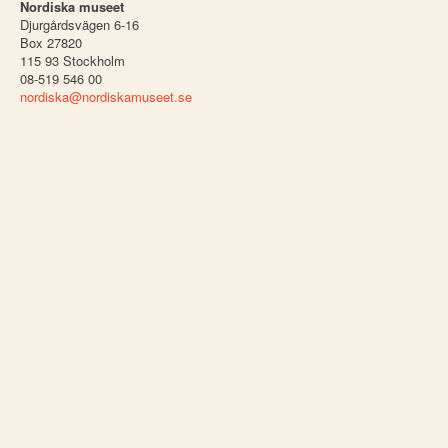
Nordiska museet
Djurgårdsvägen 6-16
Box 27820
115 93 Stockholm
08-519 546 00
nordiska@nordiskamuseet.se