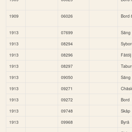
1909
06026
Bord 
1913
07699
Säng
1913
08294
Sybor
1913
08296
Fåtölj
1913
08297
Tabur
1913
09050
Säng
1913
09271
Chäsl
1913
09272
Bord
1913
09748
Skåp
1913
09968
Byrå