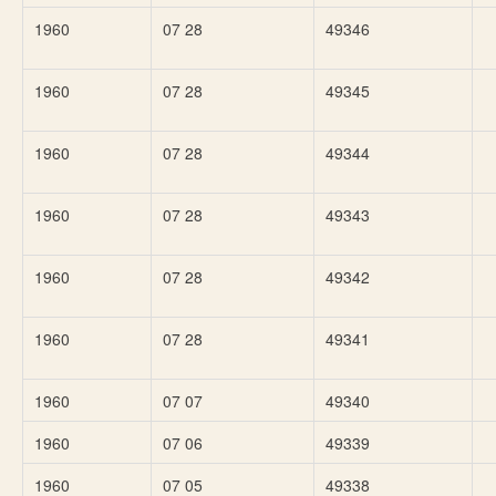
1960
07 28
49346
1960
07 28
49345
1960
07 28
49344
1960
07 28
49343
1960
07 28
49342
1960
07 28
49341
1960
07 07
49340
1960
07 06
49339
1960
07 05
49338