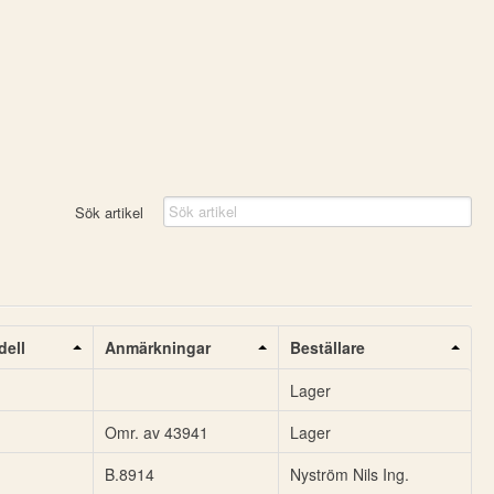
Sök artikel
ell
Anmärkningar
Beställare
Lager
Omr. av 43941
Lager
B.8914
Nyström Nils Ing.