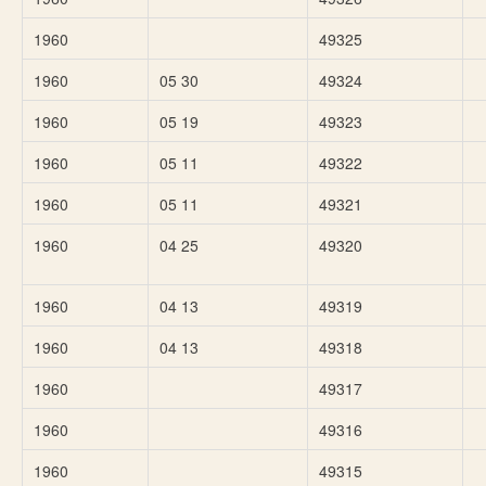
1960
49325
1960
05 30
49324
1960
05 19
49323
1960
05 11
49322
1960
05 11
49321
1960
04 25
49320
1960
04 13
49319
1960
04 13
49318
1960
49317
1960
49316
1960
49315