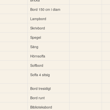
Bricka
Bord 150 cm i diam
Lampbord
Skrivbord
Spegel
Säng
Hörnsoffa
Soffbord
Soffa 4 sitsig
Bord tresidigt
Bord runt
Biblioteksbord