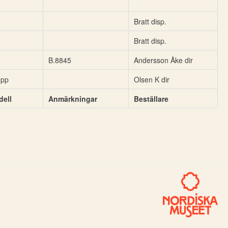
Bratt disp.
Bratt disp.
B.8845
Andersson Åke dir
epp
Olsen K dir
ell
Anmärkningar
Beställare