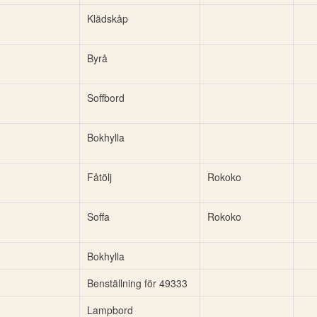
Klädskåp
Byrå
Soffbord
Bokhylla
Fåtölj
Rokoko
Soffa
Rokoko
Bokhylla
Benställning för 49333
Lampbord