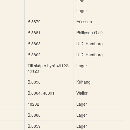
Lager
B.8870
Ericsson
B.8881
Philipson G dir
B.8863
U.D. Hamburg
B.8862
U.D. Hamburg
Till skåp o byrå 49122-
Lager
49123
B.8856
Kuhang.
B.8864, 48391
Waller
48232
Lager
B.8860
Lager
B.8859
Lager