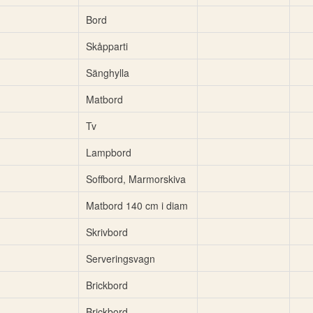
Bord
Skåpparti
Sänghylla
Matbord
Tv
Lampbord
Soffbord, Marmorskiva
Matbord 140 cm i diam
Skrivbord
Serveringsvagn
Brickbord
Brickbord