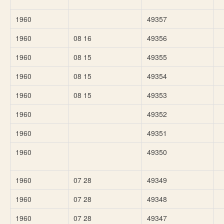
1960
49357
1960
08 16
49356
1960
08 15
49355
1960
08 15
49354
1960
08 15
49353
1960
49352
1960
49351
1960
49350
1960
07 28
49349
1960
07 28
49348
1960
07 28
49347