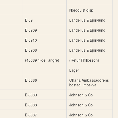
Nordquist disp
B.89
Landelius & Björklund
B.8909
Landelius & Björklund
B.8910
Landelius & Björklund
B.8908
Landelius & Björklund
(48689 1-del längre)
(Retur Philipsson)
Lager
B.8886
Ghana Ambassadörens
bostad i moskva
B.8889
Johnson & Co
B.8888
Johnson & Co
B.8887
Johnson & Co