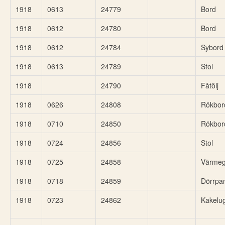
1918
0613
24779
Bord
1918
0612
24780
Bord
1918
0612
24784
Sybord
1918
0613
24789
Stol
1918
24790
Fåtölj
1918
0626
24808
Rökbor
1918
0710
24850
Rökbor
1918
0724
24856
Stol
1918
0725
24858
Värmeg
1918
0718
24859
Dörrpa
1918
0723
24862
Kakelug