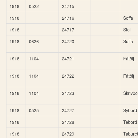
1918
0522
24715
1918
24716
Soffa
1918
24717
Stol
1918
0626
24720
Soffa
1918
1104
24721
Fåtölj
1918
1104
24722
Fåtölj
1918
1104
24723
Skrivbo
1918
0525
24727
Sybord
1918
24728
Tebord
1918
24729
Taburet