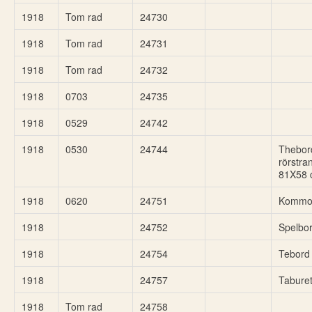
1918
Tom rad
24730
1918
Tom rad
24731
1918
Tom rad
24732
1918
0703
24735
1918
0529
24742
1918
0530
24744
Thebor
rörstra
81X58 
1918
0620
24751
Kommo
1918
24752
Spelbo
1918
24754
Tebord
1918
24757
Taburet
1918
Tom rad
24758