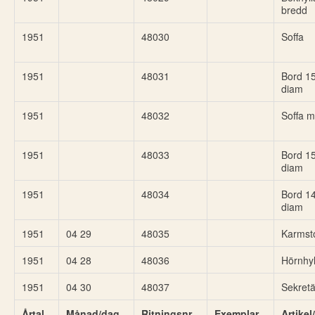
bredd
1951
48030
Soffa
1951
48031
Bord 15
diam
1951
48032
Soffa m
1951
48033
Bord 15
diam
1951
48034
Bord 14
diam
1951
04 29
48035
Karmst
1951
04 28
48036
Hörnhyl
1951
04 30
48037
Sekretä
Årtal
Månad/dag
Ritningsnr
Exemplar
Artike