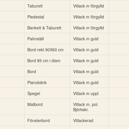
Taburett
Vitlack m förgylld
Piedestal
Vitlack m förgylld
Bankett & Taburett
Vitlack m förgylld
Palmställ
Vitlack m guld
Bord rekt 90X60 cm
Vitlack m guld
Bord 85 cm i diam
Vitlack m guld
Bord
Vitlack m guld
Pianobänk
Vitlack m guld
Spegel
Vitlack m uppl
Matbord
Vitlack m. pol.
Björkskr.
Fönsterbord
Vitlackerad