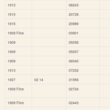
1913
08243
1915
20728
1915
20989
1909 Före
03901
1909
05056
1909
05057
1909
06040
1913
07232
1927
02 14
31956
1909 Före
02724
1909 Före
02443