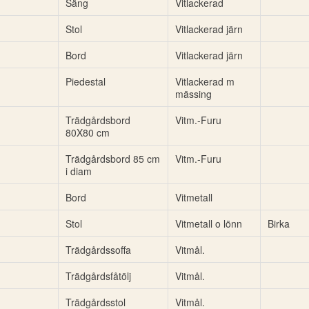
Säng
Vitlackerad
Stol
Vitlackerad järn
Bord
Vitlackerad järn
Piedestal
Vitlackerad m
mässing
Trädgårdsbord
Vitm.-Furu
80X80 cm
Trädgårdsbord 85 cm
Vitm.-Furu
i diam
Bord
Vitmetall
Stol
Vitmetall o lönn
Birka
Trädgårdssoffa
Vitmål.
Trädgårdsfåtölj
Vitmål.
Trädgårdsstol
Vitmål.