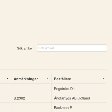
Sök artikel
Anmärkningar
Beställare
Engström Dir
B.2362
Ångfartygs AB Gotland
Backman E