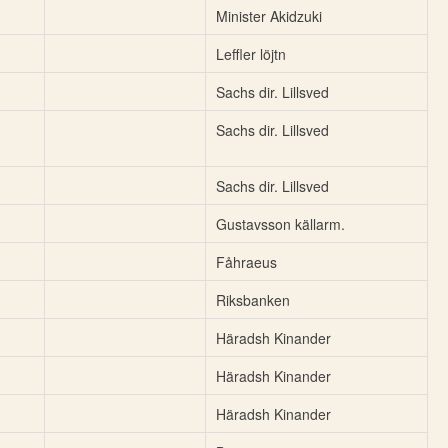
Minister Akidzuki
Leffler löjtn
Sachs dir. Lillsved
Sachs dir. Lillsved
Sachs dir. Lillsved
Gustavsson källarm.
Fåhraeus
Riksbanken
Häradsh Kinander
Häradsh Kinander
Häradsh Kinander