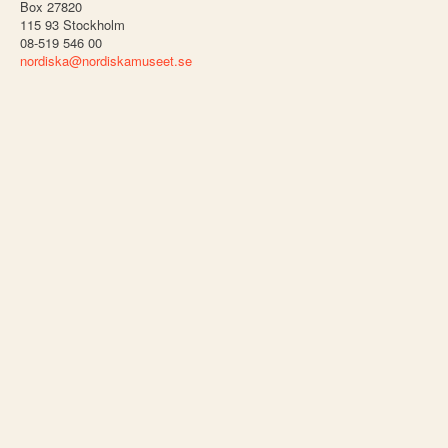
Box 27820
115 93 Stockholm
08-519 546 00
nordiska@nordiskamuseet.se