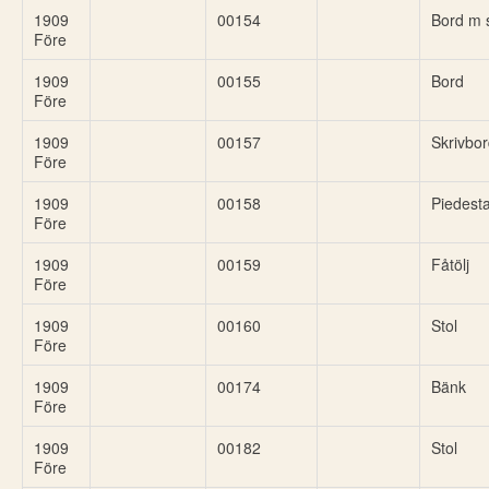
1909
00154
Bord m 
Före
1909
00155
Bord
Före
1909
00157
Skrivbor
Före
1909
00158
Piedesta
Före
1909
00159
Fåtölj
Före
1909
00160
Stol
Före
1909
00174
Bänk
Före
1909
00182
Stol
Före