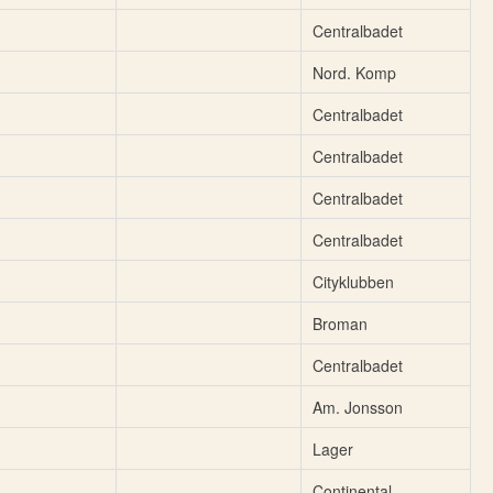
Centralbadet
Nord. Komp
Centralbadet
Centralbadet
Centralbadet
Centralbadet
Cityklubben
Broman
Centralbadet
Am. Jonsson
Lager
Continental