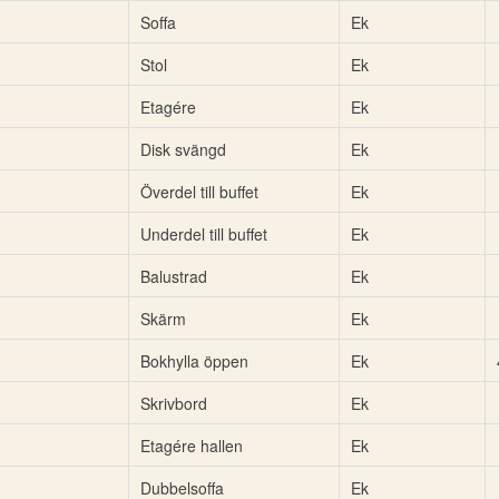
Soffa
Ek
Stol
Ek
Etagére
Ek
Disk svängd
Ek
Överdel till buffet
Ek
Underdel till buffet
Ek
Balustrad
Ek
Skärm
Ek
Bokhylla öppen
Ek
Skrivbord
Ek
Etagére hallen
Ek
Dubbelsoffa
Ek