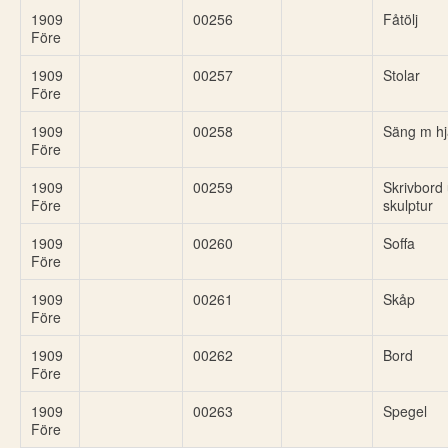
1909
00256
Fåtölj
Före
1909
00257
Stolar
Före
1909
00258
Säng m hj
Före
1909
00259
Skrivbord
Före
skulptur
1909
00260
Soffa
Före
1909
00261
Skåp
Före
1909
00262
Bord
Före
1909
00263
Spegel
Före