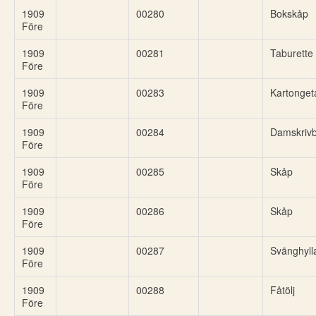
1909
00280
Bokskåp
Före
1909
00281
Taburette 
Före
1909
00283
Kartonget
Före
1909
00284
Damskriv
Före
1909
00285
Skåp
Före
1909
00286
Skåp
Före
1909
00287
Svänghyll
Före
1909
00288
Fåtölj
Före