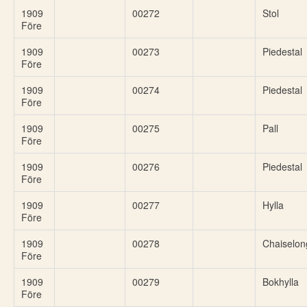
1909
00272
Stol
Före
1909
00273
Piedestal
Före
1909
00274
Piedestal
Före
1909
00275
Pall
Före
1909
00276
Piedestal
Före
1909
00277
Hylla
Före
1909
00278
Chaiselon
Före
1909
00279
Bokhylla
Före