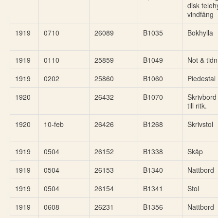
disk telehy
vindfång
1919
0710
26089
B1035
Bokhylla
1919
0110
25859
B1049
Not & tidn
1919
0202
25860
B1060
Piedestal
1920
26432
B1070
Skrivbord 
till ritk.
1920
10-feb
26426
B1268
Skrivstol
1919
0504
26152
B1338
Skåp
1919
0504
26153
B1340
Nattbord
1919
0504
26154
B1341
Stol
1919
0608
26231
B1356
Nattbord