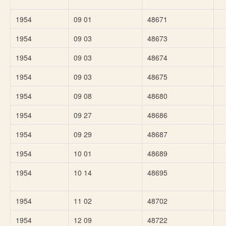
1954
09 01
48671
1954
09 03
48673
1954
09 03
48674
1954
09 03
48675
1954
09 08
48680
1954
09 27
48686
1954
09 29
48687
1954
10 01
48689
1954
10 14
48695
1954
11 02
48702
1954
12 09
48722