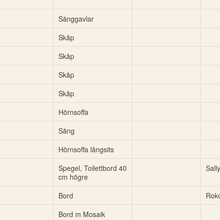
Sänggavlar
Skåp
Skåp
Skåp
Skåp
Hörnsoffa
Säng
Hörnsoffa långsits
Spegel, Toilettbord 40
Sall
cm högre
Bord
Rok
Bord m Mosaik