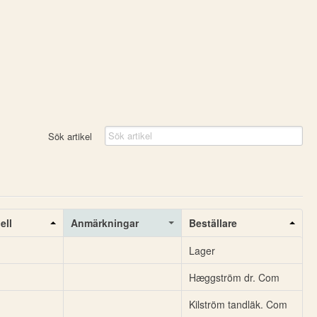
Sök artikel
ell
Anmärkningar
Beställare
Lager
Hæggström dr. Com
Kilström tandläk. Com