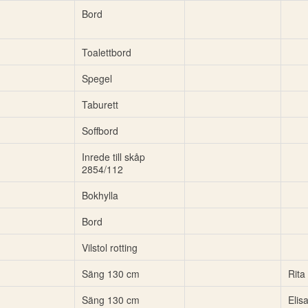
Bord
Toalettbord
Spegel
Taburett
Soffbord
Inrede till skåp
2854/112
Bokhylla
Bord
Vilstol rotting
Säng 130 cm
Rita
Säng 130 cm
Elis