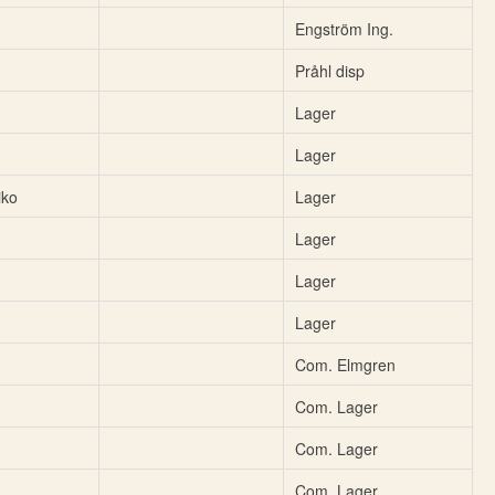
Engström Ing.
Pråhl disp
Lager
Lager
iko
Lager
Lager
Lager
Lager
Com. Elmgren
Com. Lager
Com. Lager
Com. Lager