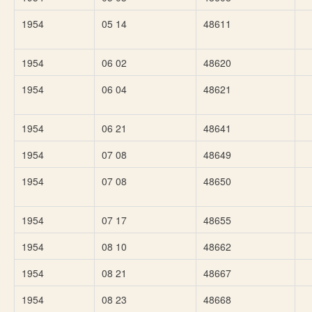
1954
05 14
48611
1954
06 02
48620
1954
06 04
48621
1954
06 21
48641
1954
07 08
48649
1954
07 08
48650
1954
07 17
48655
1954
08 10
48662
1954
08 21
48667
1954
08 23
48668