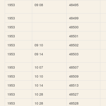
1953
09 08
48495
1953
48499
1953
48500
1953
48501
1953
09 10
48502
1953
09 14
48503
1953
10 07
48507
1953
10 10
48509
1953
10 14
48513
1953
10 28
48527
1953
10 28
48528