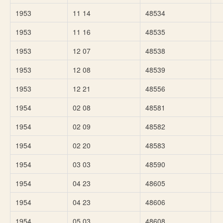
1953
11 14
48534
1953
11 16
48535
1953
12 07
48538
1953
12 08
48539
1953
12 21
48556
1954
02 08
48581
1954
02 09
48582
1954
02 20
48583
1954
03 03
48590
1954
04 23
48605
1954
04 23
48606
1954
05 03
48608