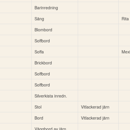
Barinredning
Säng
Rita
Blombord
Soffbord
Soffa
Mex
Brickbord
Soffbord
Soffbord
Silverkista inredn.
Stol
Vitlackerad järn
Bord
Vitlackerad järn
Väggbord av järn