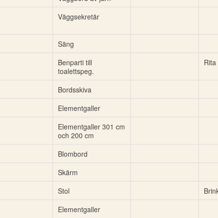
Väggsekretär
Säng
Benparti till
Rita
toalettspeg.
Bordsskiva
Elementgaller
Elementgaller 301 cm
och 200 cm
Blombord
Skärm
Stol
Brin
Elementgaller