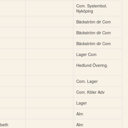
Com. Systembol.
Nyköping
Bäckström dir Com
Bäckström dir Com
Bäckström dir Com
Lager Com
Hedlund Övering.
Com. Lager
Com. Köler Adv
Lager
Alm
abeth
Alm