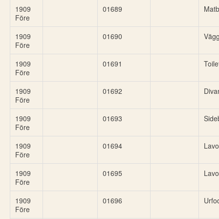
1909
01689
Matb
Före
1909
01690
Vägg
Före
1909
01691
Toile
Före
1909
01692
Diva
Före
1909
01693
Side
Före
1909
01694
Lavo
Före
1909
01695
Lavo
Före
1909
01696
Urfo
Före