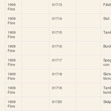
1909
01713
Fåtöl
Före
1909
01714
Stol
Före
1909
01715
Tamb
Före
1909
01716
Bord
Före
1909
01717
Speg
Före
rum
1909
01718
Skri
Före
förm
1909
01719
Tamb
Före
kom
1909
01720
Skå
Före