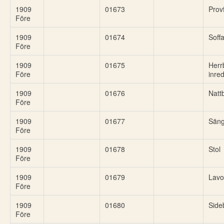
1909
01673
Provf
Före
1909
01674
Soff
Före
1909
01675
Herr
Före
inre
1909
01676
Natt
Före
1909
01677
Sän
Före
1909
01678
Stol
Före
1909
01679
Lavo
Före
1909
01680
Side
Före