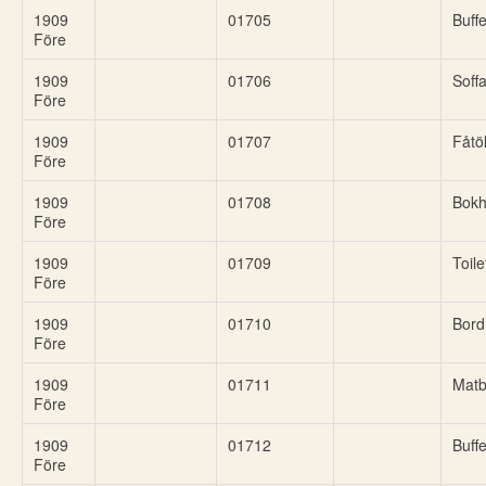
1909
01705
Buffe
Före
1909
01706
Soff
Före
1909
01707
Fåtöl
Före
1909
01708
Bokh
Före
1909
01709
Toil
Före
1909
01710
Bord
Före
1909
01711
Matb
Före
1909
01712
Buffe
Före