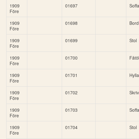
1909
01697
Soff
Före
1909
01698
Bord
Före
1909
01699
Stol
Före
1909
01700
Fåtöl
Före
1909
01701
Hylla
Före
1909
01702
Skri
Före
1909
01703
Soff
Före
1909
01704
Stol
Före